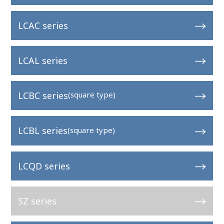
LCAC series
LCAL series
LCBC series
(square type)
LCBL series
(square type)
LCQD series
SZ series