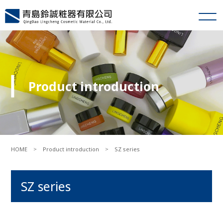
Product introduction
＞
＞
HOME
Product introduction
SZ series
SZ series