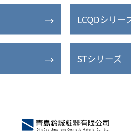
LCQDシリー
STシリーズ