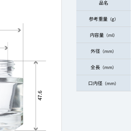
品名
参考重量
（g）
内容量
（ml）
外径
（mm）
全長
（mm）
口内径
（mm）