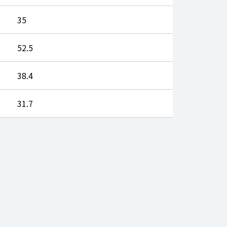
35
52.5
38.4
31.7