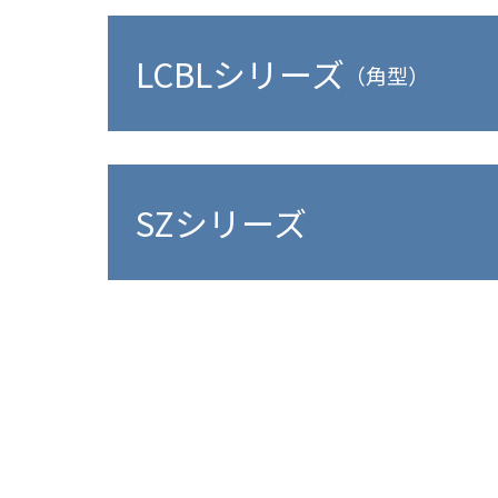
LCBLシリーズ
（角型）
SZシリーズ