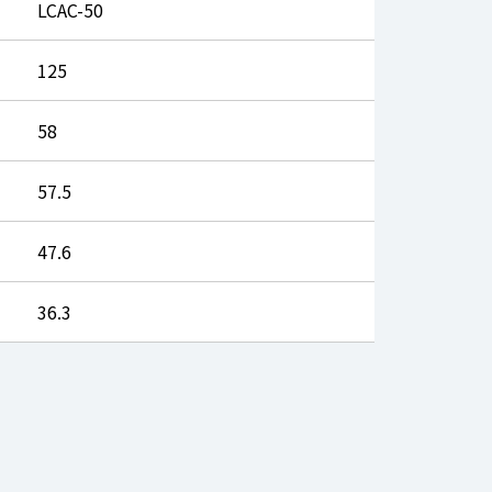
LCAC-50
125
58
57.5
47.6
36.3