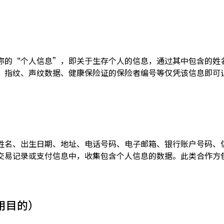
称的“个人信息”，即关于生存个人的信息，通过其中包含的姓
、指纹、声纹数据、健康保险证的保险者编号等仅凭该信息即可
）
姓名、出生日期、地址、电话号码、电子邮箱、银行账户号码、
交易记录或支付信息中，收集包含个人信息的数据。此类合作方
用目的）