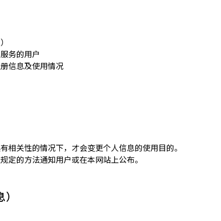
认）
本服务的用户
注册信息及使用情况
具有相关性的情况下，才会变更个人信息的使用目的。
过规定的方法通知用户或在本网站上公布。
息）