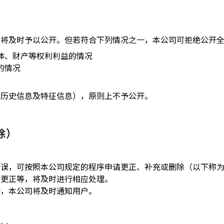
司将及时予以公开。但若符合下列情况之一，本公司可拒绝公开
体、财产等权利利益的情况
的情况
如历史信息及特征信息），原则上不予公开。
除）
有误，可按照本公司规定的程序申请更正、补充或删除（以下称
行更正等，将及时进行相应处理。
等，本公司将及时通知用户。