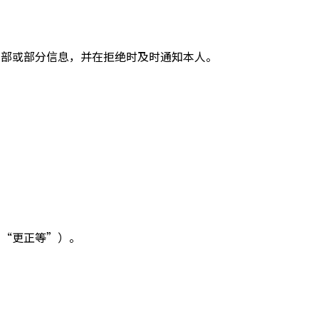
全部或部分信息，并在拒绝时及时通知本人。
为“更正等”）。