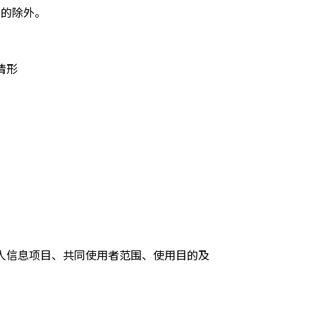
定的除外。
情形
人信息项目、共同使用者范围、使用目的及