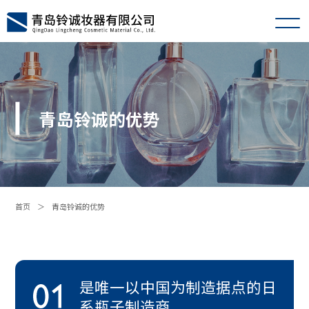
青岛铃诚的优势
首页
＞
青岛铃诚的优势
是唯一以中国为制造据点的日
系瓶子制造商